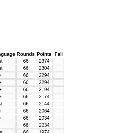
nguage
Rounds
Points
Fail
t
66
2374
t
66
2304
+
66
2294
+
66
2294
+
66
2194
+
66
2174
t
66
2144
+
66
2064
+
66
2034
66
2034
t
66
1974