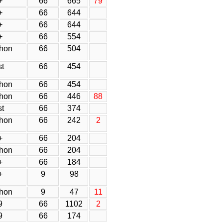
+
66
665
79
+
66
644
+
66
644
+
66
554
hon
66
504
t
66
454
hon
66
454
hon
66
446
88
t
66
374
hon
66
242
2
+
66
204
hon
66
204
+
66
184
+
9
98
hon
9
47
11
9
66
1102
2
9
66
174