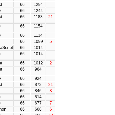
t
66
1294
+
66
1244
t
66
1183
21
+
66
1154
+
66
1134
66
1099
5
aScript
66
1014
+
66
1014
t
66
1012
2
t
66
964
+
66
924
t
66
873
21
66
846
8
+
66
814
+
66
677
7
hon
66
668
6